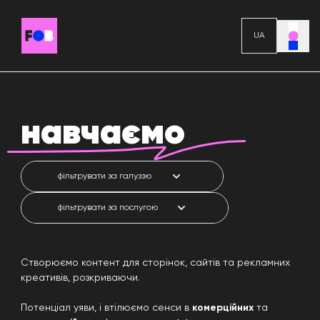
UA
Skip to content
навчаємо
Створюємо контент для сторінок, сайтів та рекламних
КЕЙСИ
креативів, розкриваючи.
Потенціал уяви, і втілюємо сенси в
комерційних
та